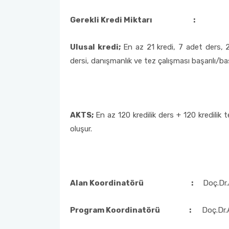
Gerekli Kredi Miktarı
:
Ulusal kredi;
En az 21 kredi, 7 adet ders, 2
dersi, danışmanlık ve tez çalışması başarılı/başa
AKTS;
En az 120 kredilik ders + 120 kredilik
oluşur.
Alan Koordinatörü
:
Doç.
Program Koordinatörü :
Doç.