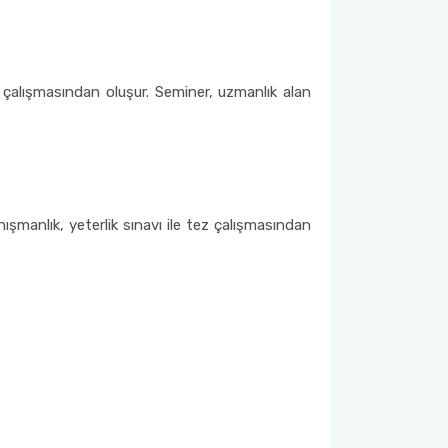
z çalışmasından oluşur. Seminer, uzmanlık alan
ışmanlık, yeterlik sınavı ile tez çalışmasından