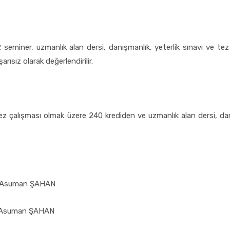
 seminer, uzmanlık alan dersi, danışmanlık, yeterlik sınavı ve te
rısız olarak değerlendirilir.
 tez çalışması olmak üzere 240 krediden ve uzmanlık alan dersi, dan
Dr.Asuman ŞAHAN
Dr.Asuman ŞAHAN